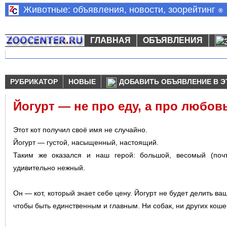
Животные: объявления, новости, зоорейтинг
®
ГЛАВНАЯ
ОБЪЯВЛЕНИЯ
РУБРИКАТОР
НОВЫЕ
ДОБАВИТЬ ОБЪЯВЛЕНИЕ В Э
Йогурт — не про еду, а про любов
Этот кот получил своё имя не случайно.
Йогурт — густой, насыщенный, настоящий.
Таким же оказался и наш герой: большой, весомый (почт
удивительно нежный.
Он — кот, который знает себе цену. Йогурт не будет делить ваш
чтобы быть единственным и главным. Ни собак, ни других коше