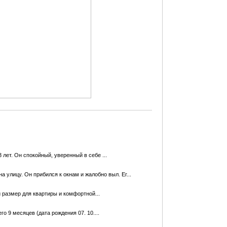
 лет. Он спокойный, уверенный в себе ...
а улицу. Он прибился к окнам и жалобно выл. Ег...
й размер для кваpтиры и комфортной...
9 месяцев (дата рождения 07. 10....