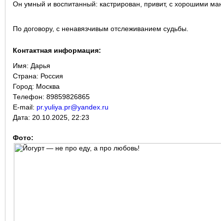
Он умный и воспитанный: кастрирован, привит, с хорошими ма
По договору, с ненавязчивым отслеживанием судьбы.
Контактная информация:
Имя:
Дарья
Страна:
Россия
Город:
Москва
Телефон: 89859826865
E-mail:
pr.yuliya.pr@yandex.ru
Дата:
20.10.2025, 22:23
Фото: