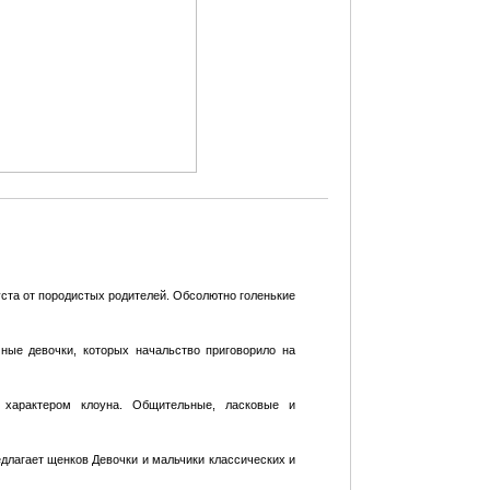
уста от породистыx родителей. Обсолютно голенькие
ные девочки, которых начальство приговорило на
 характером клоуна. Общительные, ласковые и
лагает щенков Девочки и мальчики классических и