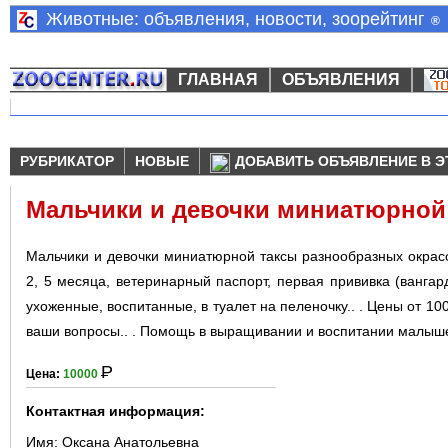
Животные: объявления, новости, зоорейтинг
®
ГЛАВНАЯ
ОБЪЯВЛЕНИЯ
РУБРИКАТОР
НОВЫЕ
ДОБАВИТЬ ОБЪЯВЛЕНИЕ В Э
Мальчики и девочки миниатюрной
Мальчики и девочки миниатюрной таксы разнообразных окрасо
2, 5 месяца, ветеринарный паспорт, первая прививка (вангар
ухоженные, воспитанные, в туалет на пеленочку.. . Цены от 100
ваши вопросы.. . Помощь в выращивании и воспитании малышей
Р
Цена:
10000
Контактная информация:
Имя:
Оксана Анатольевна