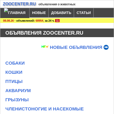
ZOOCENTER.RU
объявления о животных
НОВЫЕ
ДОБАВИТЬ
СТАТЬИ
08.08.26
-
объявлений:
68954
,
за 24 ч.
11
ОБЪЯВЛЕНИЯ ZOOCENTER.RU
НОВЫЕ ОБЪЯВЛЕНИЯ
СОБАКИ
КОШКИ
ПТИЦЫ
АКВАРИУМ
ГРЫЗУНЫ
ЧЛЕНИСТОНОГИЕ И НАСЕКОМЫЕ