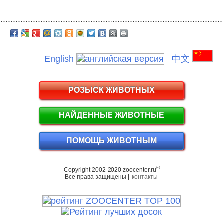
.........................................................................................
English
中文
РОЗЫСК ЖИВОТНЫХ
НАЙДЕННЫЕ ЖИВОТНЫЕ
ПОМОЩЬ ЖИВОТНЫМ
©
Copyright 2002-2020 zoocenter.ru
Все права защищены |
контакты