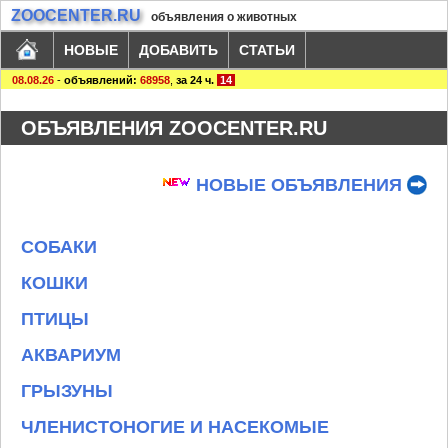
ZOOCENTER.RU
объявления о животных
НОВЫЕ
ДОБАВИТЬ
СТАТЬИ
08.08.26
-
объявлений:
68958
,
за 24 ч.
14
ОБЪЯВЛЕНИЯ ZOOCENTER.RU
НОВЫЕ ОБЪЯВЛЕНИЯ
СОБАКИ
КОШКИ
ПТИЦЫ
АКВАРИУМ
ГРЫЗУНЫ
ЧЛЕНИСТОНОГИЕ И НАСЕКОМЫЕ