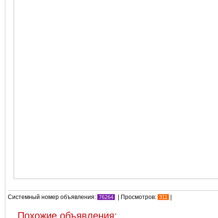
Системный номер объявления:
| Просмотров:
|
76264
311
Похожие объявления: