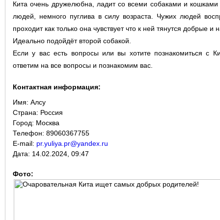
Кита очень дружелюбна, ладит со всеми собаками и кошками и
людей, немного пуглива в силу возраста. Чужих людей восп
проходит как только она чувствует что к ней тянутся добрые и 
Идеально подойдёт второй собакой.
Если у вас есть вопросы или вы хотите познакомиться с К
ответим на все вопросы и познакомим вас.
Контактная информация:
Имя:
Алсу
Страна:
Россия
Город:
Москва
Телефон: 89060367755
E-mail:
pr.yuliya.pr@yandex.ru
Дата:
14.02.2024, 09:47
Фото: