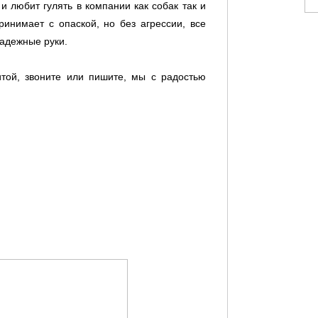
 любит гулять в компании как собак так и
ринимает с опаской, но без агрессии, все
надежные руки.
итой, звоните или пишите, мы с радостью