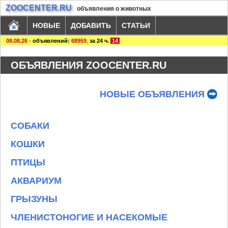
ZOOCENTER.RU
объявления о животных
НОВЫЕ
ДОБАВИТЬ
СТАТЬИ
08.08.26
-
объявлений:
68959
,
за 24 ч.
14
ОБЪЯВЛЕНИЯ ZOOCENTER.RU
НОВЫЕ ОБЪЯВЛЕНИЯ
СОБАКИ
КОШКИ
ПТИЦЫ
АКВАРИУМ
ГРЫЗУНЫ
ЧЛЕНИСТОНОГИЕ И НАСЕКОМЫЕ