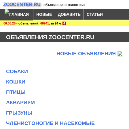
ZOOCENTER.RU
объявления о животных
НОВЫЕ
ДОБАВИТЬ
СТАТЬИ
06.08.26
-
объявлений:
68941
,
за 24 ч.
4
ОБЪЯВЛЕНИЯ ZOOCENTER.RU
НОВЫЕ ОБЪЯВЛЕНИЯ
СОБАКИ
КОШКИ
ПТИЦЫ
АКВАРИУМ
ГРЫЗУНЫ
ЧЛЕНИСТОНОГИЕ И НАСЕКОМЫЕ