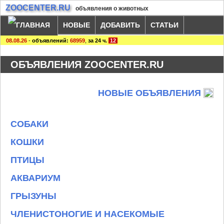
ZOOCENTER.RU
объявления о животных
НОВЫЕ
ДОБАВИТЬ
СТАТЬИ
08.08.26
-
объявлений:
68959
,
за 24 ч.
12
ОБЪЯВЛЕНИЯ ZOOCENTER.RU
НОВЫЕ ОБЪЯВЛЕНИЯ
СОБАКИ
КОШКИ
ПТИЦЫ
АКВАРИУМ
ГРЫЗУНЫ
ЧЛЕНИСТОНОГИЕ И НАСЕКОМЫЕ