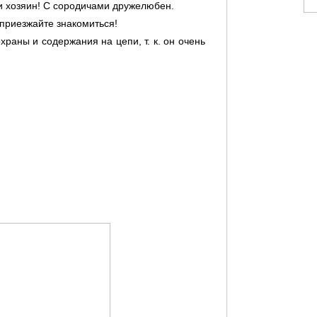
и хозяин! С сородичами дружелюбен.
приезжайте знакомиться!
храны и содержания на цепи, т. к. он очень