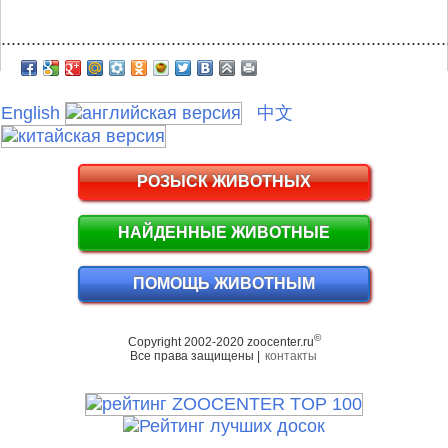
.........................................................................................
English
中文
РОЗЫСК ЖИВОТНЫХ
НАЙДЕННЫЕ ЖИВОТНЫЕ
ПОМОЩЬ ЖИВОТНЫМ
©
Copyright 2002-2020 zoocenter.ru
Все права защищены |
контакты