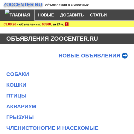
ZOOCENTER.RU
объявления о животных
НОВЫЕ
ДОБАВИТЬ
СТАТЬИ
09.08.26
-
объявлений:
68960
,
за 24 ч.
1
ОБЪЯВЛЕНИЯ ZOOCENTER.RU
НОВЫЕ ОБЪЯВЛЕНИЯ
СОБАКИ
КОШКИ
ПТИЦЫ
АКВАРИУМ
ГРЫЗУНЫ
ЧЛЕНИСТОНОГИЕ И НАСЕКОМЫЕ