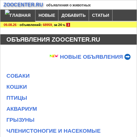
ZOOCENTER.RU
объявления о животных
НОВЫЕ
ДОБАВИТЬ
СТАТЬИ
09.08.26
-
объявлений:
68959
,
за 24 ч.
3
ОБЪЯВЛЕНИЯ ZOOCENTER.RU
НОВЫЕ ОБЪЯВЛЕНИЯ
СОБАКИ
КОШКИ
ПТИЦЫ
АКВАРИУМ
ГРЫЗУНЫ
ЧЛЕНИСТОНОГИЕ И НАСЕКОМЫЕ