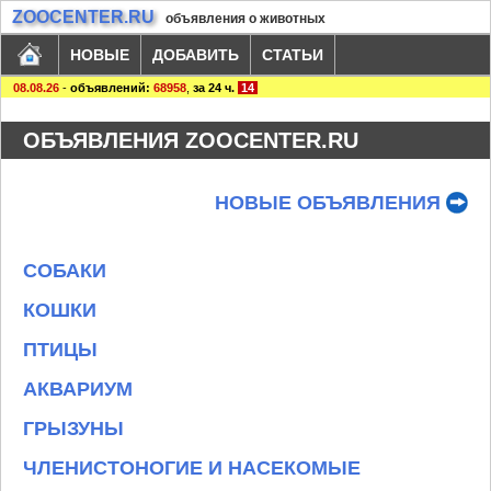
ZOOCENTER.RU
объявления о животных
НОВЫЕ
ДОБАВИТЬ
СТАТЬИ
08.08.26
-
объявлений:
68958
,
за 24 ч.
14
ОБЪЯВЛЕНИЯ ZOOCENTER.RU
НОВЫЕ ОБЪЯВЛЕНИЯ
СОБАКИ
КОШКИ
ПТИЦЫ
АКВАРИУМ
ГРЫЗУНЫ
ЧЛЕНИСТОНОГИЕ И НАСЕКОМЫЕ