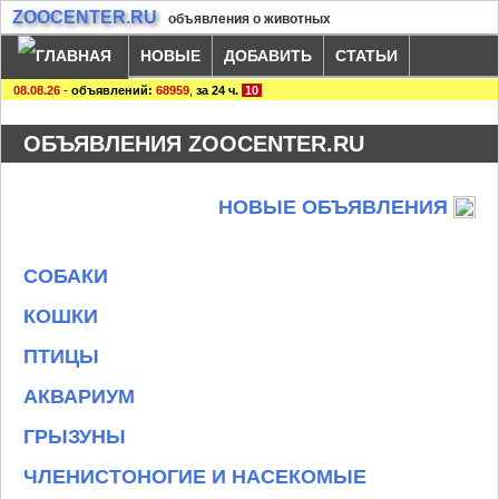
ZOOCENTER.RU
объявления о животных
НОВЫЕ
ДОБАВИТЬ
СТАТЬИ
08.08.26
-
объявлений:
68959
,
за 24 ч.
10
ОБЪЯВЛЕНИЯ ZOOCENTER.RU
НОВЫЕ ОБЪЯВЛЕНИЯ
СОБАКИ
КОШКИ
ПТИЦЫ
АКВАРИУМ
ГРЫЗУНЫ
ЧЛЕНИСТОНОГИЕ И НАСЕКОМЫЕ