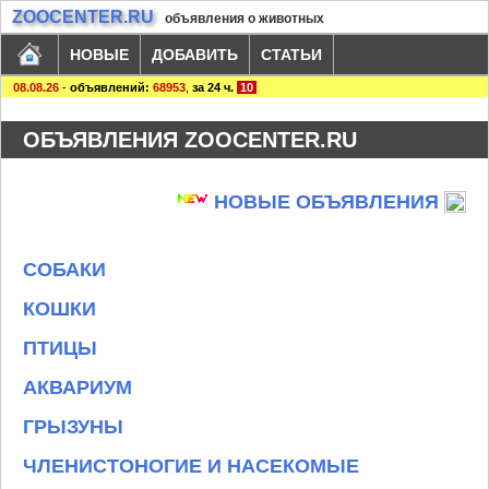
ZOOCENTER.RU
объявления о животных
НОВЫЕ
ДОБАВИТЬ
СТАТЬИ
08.08.26
-
объявлений:
68953
,
за 24 ч.
10
ОБЪЯВЛЕНИЯ ZOOCENTER.RU
НОВЫЕ ОБЪЯВЛЕНИЯ
СОБАКИ
КОШКИ
ПТИЦЫ
АКВАРИУМ
ГРЫЗУНЫ
ЧЛЕНИСТОНОГИЕ И НАСЕКОМЫЕ