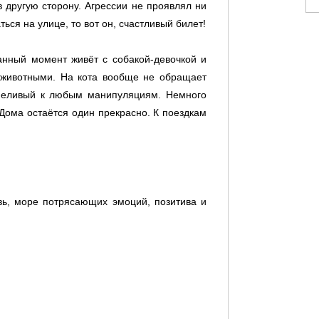
в другую сторону. Агрессии не проявлял ни
ться на улице, то вот он, счастливый билет!
данный момент живёт с собакой-девочкой и
и животными. На кота вообще не обращает
рпеливый к любым манипуляциям. Немного
. Дома остаётся один прекрасно. К поездкам
ь, море потрясающих эмоций, позитива и