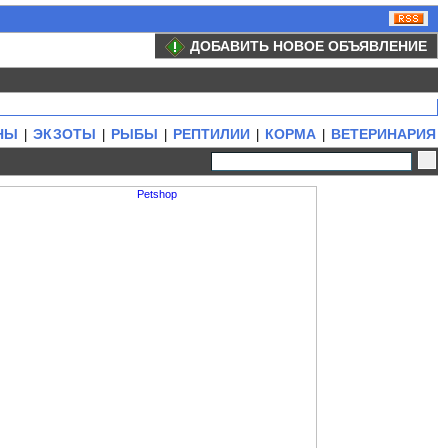
ДОБАВИТЬ НОВОЕ ОБЪЯВЛЕНИЕ
НЫ
ЭКЗОТЫ
РЫБЫ
РЕПТИЛИИ
КОРМА
ВЕТЕРИНАРИЯ
|
|
|
|
|