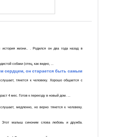
 история жизни.. . Родился он два года назад в
истой собаки (отец, как видно, ...
м сердцем, он старается быть самым
слушает, тянется к человеку. Хорошо общается с
ст 4 мес. Готов к переезду в новый дом. ...
слушает, медленно, но верно тянется к человеку.
ит. Этот малыш синоним слова любовь и дружба.