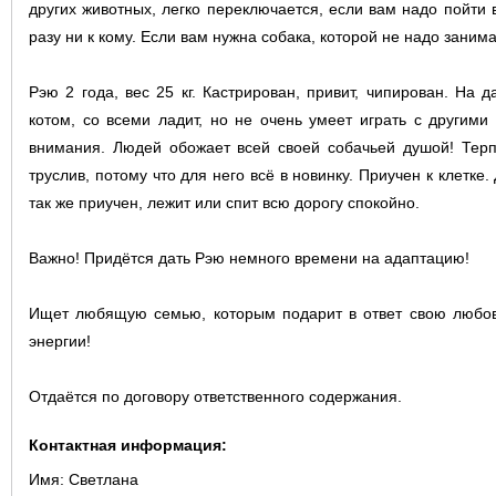
других животных, легко переключается, если вам надо пойти 
разу ни к кому. Если вам нужна собака, которой не надо занима
Рэю 2 года, вес 25 кг. Кастрирован, привит, чипирован. На 
котом, со всеми ладит, но не очень умеет играть с другим
внимания. Людей обожает всей своей собачьей душой! Те
труслив, потому что для него всё в новинку. Приучен к клетке
так же приучен, лежит или спит всю дорогу спокойно.
Важно! Придётся дать Рэю немного времени на адаптацию!
Ищет любящую семью, которым подарит в ответ свою любов
энергии!
Отдаётся по договору ответственного содержания.
Контактная информация:
Имя:
Светлана