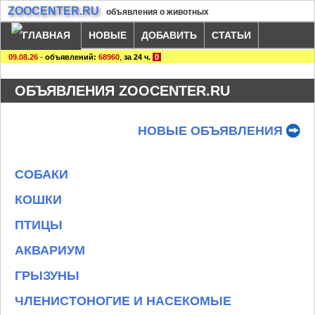
ZOOCENTER.RU
объявления о животных
НОВЫЕ
ДОБАВИТЬ
СТАТЬИ
09.08.26
-
объявлений:
68960
,
за 24 ч.
0
ОБЪЯВЛЕНИЯ ZOOCENTER.RU
НОВЫЕ ОБЪЯВЛЕНИЯ
СОБАКИ
КОШКИ
ПТИЦЫ
АКВАРИУМ
ГРЫЗУНЫ
ЧЛЕНИСТОНОГИЕ И НАСЕКОМЫЕ