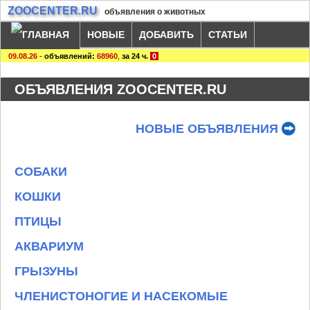
ZOOCENTER.RU
объявления о животных
НОВЫЕ
ДОБАВИТЬ
СТАТЬИ
09.08.26
-
объявлений:
68960
,
за 24 ч.
0
ОБЪЯВЛЕНИЯ ZOOCENTER.RU
НОВЫЕ ОБЪЯВЛЕНИЯ
СОБАКИ
КОШКИ
ПТИЦЫ
АКВАРИУМ
ГРЫЗУНЫ
ЧЛЕНИСТОНОГИЕ И НАСЕКОМЫЕ