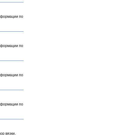
информации по
информации по
информации по
информации по
ор вязки,