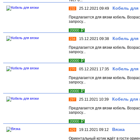
Кобель для 
25.12.2021 09:49
232
Предлагается для вязки кобель. Возра
запросу...
Р
20000
Кобель для 
15.12.2021 09:38
234
Предлагается для вязки кобель. Возра
запросу...
Р
20000
Кобель для 
05.12.2021 17:35
270
Предлагается для вязки кобель. Возра
запросу...
Р
20000
Кобель для 
25.11.2021 10:39
297
Предлагается для вязки кобель. Возра
запросу...
Р
20000
Вязка
19.11.2021 09:12
429
Ориентальный котик ждёт в гости ориен