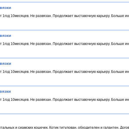
вязки
ст 1год 10месяцев. Не развязан. Продолжает выставочную карьеру. Больше 
вязки
ст 1год 10месяцев. Не развязан. Продолжает выставочную карьеру. Больше 
вязки
ст 1год 10месяцев. Не развязан. Продолжает выставочную карьеру. Больше 
вязки
ст 1год 10месяцев. Не развязан. Продолжает выставочную карьеру. Больше 
тальныx и сиамскиx кошечек. Котик титулован, обxодителен и галантен. Догов