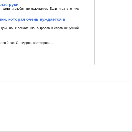
рые руки
, хотя и любит поглаживания. Если играть с ним
ки, которая очень нуждается в
 дом, но, к сожалению, выросла и стала ненужной.
ло 2 лет. Он здоров, кастрирова...