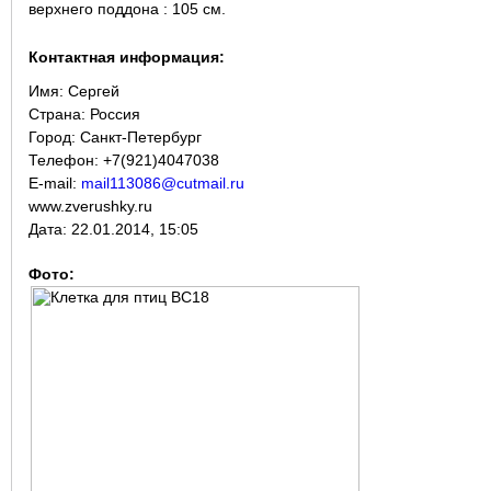
верхнего поддона : 105 см.
Контактная информация:
Имя:
Сергей
Страна:
Россия
Город:
Санкт-Петербург
Телефон: +7(921)4047038
E-mail:
mail113086@cutmail.ru
www.zverushky.ru
Дата:
22.01.2014, 15:05
Фото: