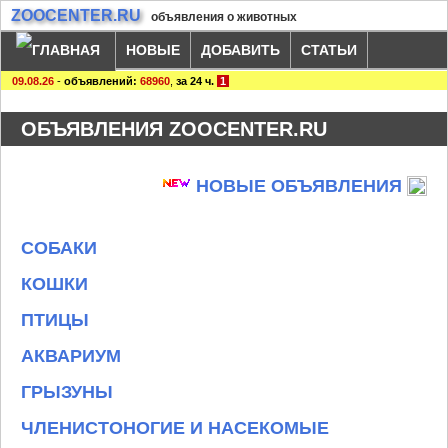
ZOOCENTER.RU
объявления о животных
НОВЫЕ
ДОБАВИТЬ
СТАТЬИ
09.08.26
-
объявлений:
68960
,
за 24 ч.
1
ОБЪЯВЛЕНИЯ ZOOCENTER.RU
НОВЫЕ ОБЪЯВЛЕНИЯ
СОБАКИ
КОШКИ
ПТИЦЫ
АКВАРИУМ
ГРЫЗУНЫ
ЧЛЕНИСТОНОГИЕ И НАСЕКОМЫЕ