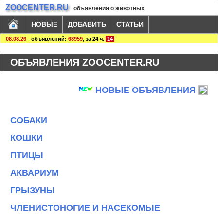
ZOOCENTER.RU
объявления о животных
НОВЫЕ
ДОБАВИТЬ
СТАТЬИ
08.08.26
-
объявлений:
68959
,
за 24 ч.
14
ОБЪЯВЛЕНИЯ ZOOCENTER.RU
НОВЫЕ ОБЪЯВЛЕНИЯ
СОБАКИ
КОШКИ
ПТИЦЫ
АКВАРИУМ
ГРЫЗУНЫ
ЧЛЕНИСТОНОГИЕ И НАСЕКОМЫЕ