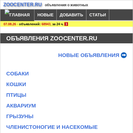
ZOOCENTER.RU
объявления о животных
НОВЫЕ
ДОБАВИТЬ
СТАТЬИ
07.08.26
-
объявлений:
68943
,
за 24 ч.
3
ОБЪЯВЛЕНИЯ ZOOCENTER.RU
НОВЫЕ ОБЪЯВЛЕНИЯ
СОБАКИ
КОШКИ
ПТИЦЫ
АКВАРИУМ
ГРЫЗУНЫ
ЧЛЕНИСТОНОГИЕ И НАСЕКОМЫЕ