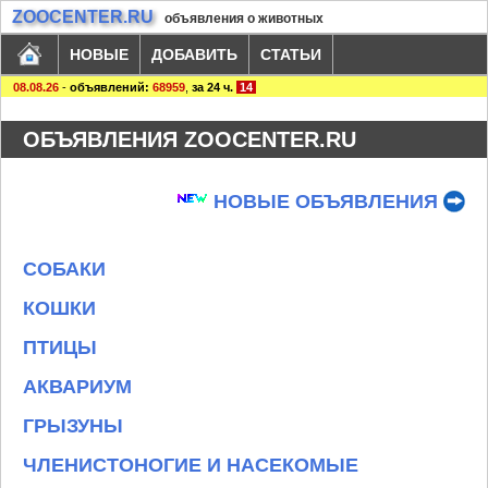
ZOOCENTER.RU
объявления о животных
НОВЫЕ
ДОБАВИТЬ
СТАТЬИ
08.08.26
-
объявлений:
68959
,
за 24 ч.
14
ОБЪЯВЛЕНИЯ ZOOCENTER.RU
НОВЫЕ ОБЪЯВЛЕНИЯ
СОБАКИ
КОШКИ
ПТИЦЫ
АКВАРИУМ
ГРЫЗУНЫ
ЧЛЕНИСТОНОГИЕ И НАСЕКОМЫЕ